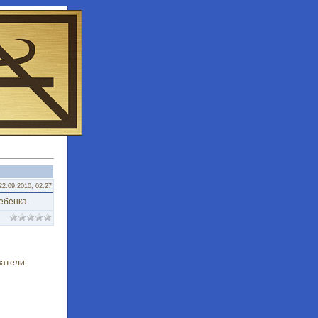
22.09.2010, 02:27
ебенка.
атели.