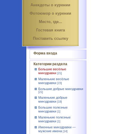
Анекдоты о курении
Фотоюмор о курении
Место, где...
Гостевая книга
Поставить ссылку
Форма входа
Категории раздела
Большие весёлые
минздравки
[21]
Маленькие весёлые
минздравки
[15]
Большие добрые минздравки
[21]
Маленькие добрые
минздравки
[19]
Большие полезные
минздравки
[1]
Маленькие полезные
минздравки
[1]
Именные минздравки —
мужские имена
[14]