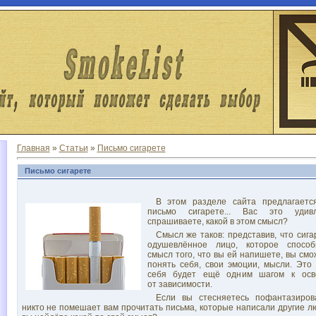
Главная
»
Статьи
»
Письмо сигарете
Письмо сигарете
В этом разделе сайта предлагаетс
письмо сигарете... Вас это уди
спрашиваете, какой в этом смысл?
Смысл же таков: представив, что сиг
одушевлённое лицо, которое способ
смысл того, что вы ей напишете, вы см
понять себя, свои эмоции, мысли. Это
себя будет ещё одним шагом к осв
от зависимости.
Если вы стесняетесь пофантазиров
никто не помешает вам прочитать письма, которые написали другие л