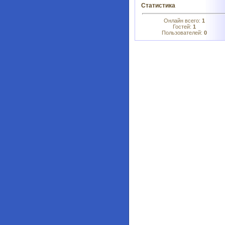
Статистика
Онлайн всего:
1
Гостей:
1
Пользователей:
0